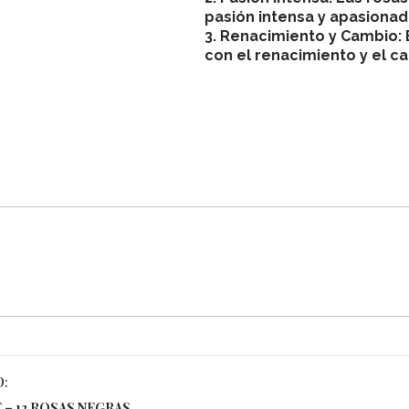
pasión intensa y apasionad
3. Renacimiento y Cambio: 
con el renacimiento y el c
O:
 – 12 ROSAS NEGRAS