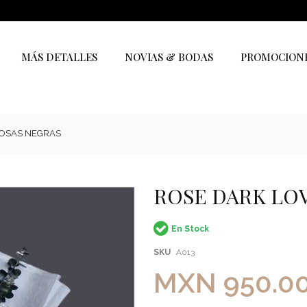
MÁS DETALLES
NOVIAS & BODAS
PROMOCION
ROSAS NEGRAS
ROSE DARK LOV
En Stock
SKU
A013
MXN 950.0