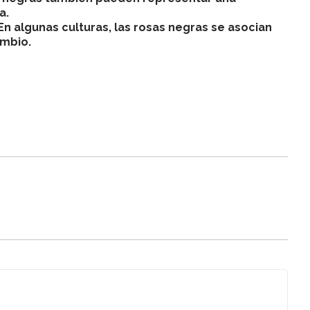
a.
En algunas culturas, las rosas negras se asocian
ambio.