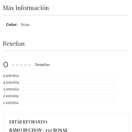
Más información
Más
Rosa
información
Reseñas
0
Rating:
0
100
Reseñas
% of
5 estrella
4 estrella
3 estrella
2 estrella
1 estrella
ESTÁS REVISANDO:
RAMO BUCHON - 150 ROSAS