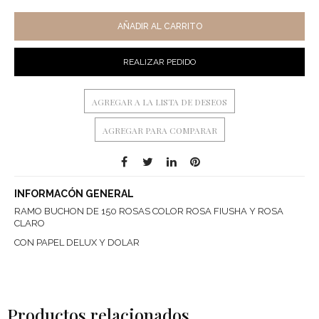
AÑADIR AL CARRITO
REALIZAR PEDIDO
AGREGAR A LA LISTA DE DESEOS
AGREGAR PARA COMPARAR
INFORMACÓN GENERAL
RAMO BUCHON DE 150 ROSAS COLOR ROSA FIUSHA Y ROSA
CLARO
CON PAPEL DELUX Y DOLAR
Productos relacionados