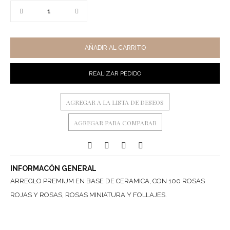
AÑADIR AL CARRITO
REALIZAR PEDIDO
AGREGAR A LA LISTA DE DESEOS
AGREGAR PARA COMPARAR
INFORMACÓN GENERAL
ARREGLO PREMIUM EN BASE DE CERAMICA, CON 100 ROSAS
ROJAS Y ROSAS, ROSAS MINIATURA Y FOLLAJES.