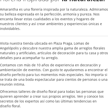
Amarantha es una florería inspirada por la naturaleza. Admiramos
su belleza expresada en la perfección, armonía y pureza. Nos
encanta llevar estas cualidades a los eventos y hogares de
nuestros clientes y así crear ambientes y experiencias únicas e
inolvidables.
Visita nuestra tienda ubicada en Plaza Praga, Lomas de
Angelópolis y descubre nuestra amplia gama de arreglos florales
naturales y artificiales, artículos de decoración para tu casa y otros
detalles para acompañar tu arreglo.
Contamos con más de 10 años de experiencia en decoración y
ambientación de eventos. Con gusto te ayudaremos a encontrar el
diseño perfecto para tus momentos más especiales. No importa si
se trata de una boda espectacular para cientos de personas o una
reunión intima.
Ofrecemos talleres de diseño floral para todas las personas que
quieren aprender a crear sus propios arreglos. Ven y conoce los
secretos de los expertos así como las últimas tendencias en
diseño floral.